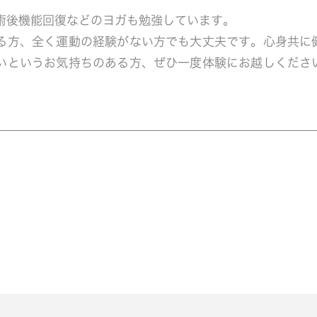
術後機能回復などのヨガも勉強しています。
る方、全く運動の経験がない方でも大丈夫です。心身共に
いというお気持ちのある方、ぜひ一度体験にお越しくださ