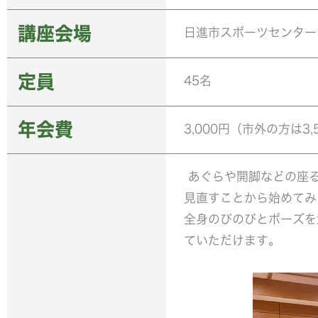
講座会場
日進市スポーツセンター
定員
45名
年会費
3,000円（市外の方は3,
あぐらや開脚などの座
見直すことから始めてみ
全身のびのびとポーズを
ていただけます。