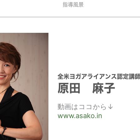
指導風景
全米ヨガアライアンス認定講
原田 麻子
動画はココから↓
www.asako.in