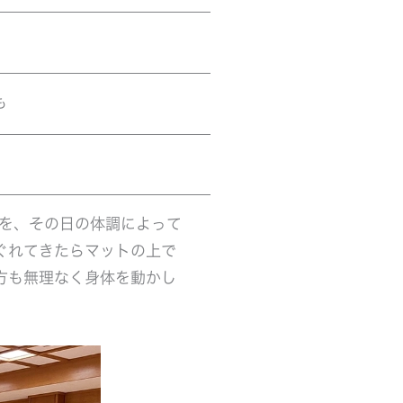
も
を、その日の体調によって
ぐれてきたらマットの上で
方も無理なく身体を動かし