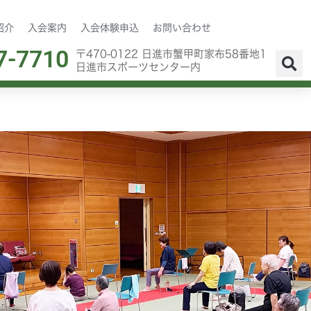
紹介
入会案内
入会体験申込
お問い合わせ
7-7710
〒470-0122 日進市蟹甲町家布58番地1
日進市スポーツセンター内