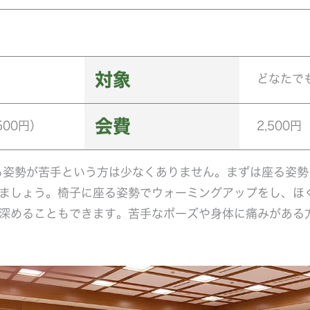
対象
どなたで
会費
500円）
2,500円
る姿勢が苦手という方は少なくありません。まずは座る姿勢
ましょう。椅子に座る姿勢でウォーミングアップをし、ほ
深めることもできます。苦手なポーズや身体に痛みがある