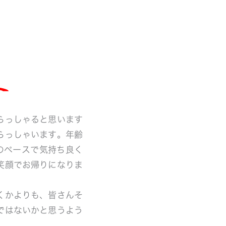
。
。
らっしゃると思います
らっしゃいます。年齢
のペースで気持ち良く
笑顔でお帰りになりま
くかよりも、皆さんそ
ではないかと思うよう