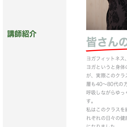
講師紹介
皆さん
ヨガフィットネス
ヨガというと身体
が、実際このクラ
層も40～80代
呼吸しながらゆっ
す。
私はこのクラスを
れぞれの日々の健
になりました。