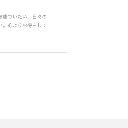
健康でいたい、日々の
い。心よりお待ちして