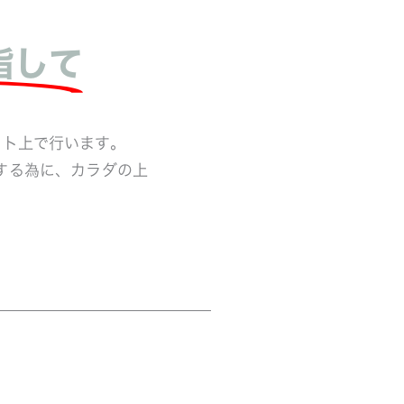
指して
ット上で行います。
する為に、カラダの上