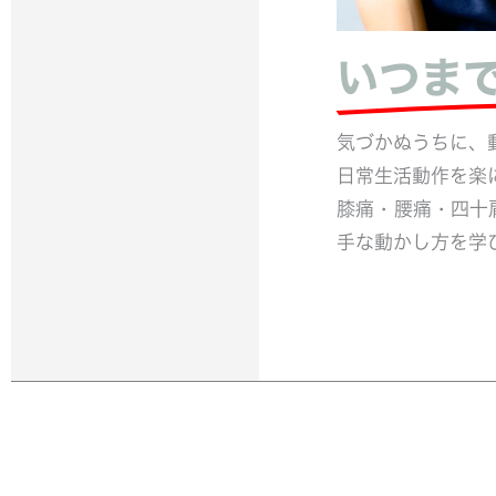
いつま
気づかぬうちに、
日常生活動作を楽
膝痛・腰痛・四十
手な動かし方を学