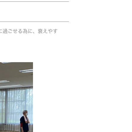
に過ごせる為に、衰えやす