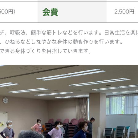
会費
500円）
2,500円
チ、呼吸法、簡単な筋トレなどを行います。日常生活を楽
、ひねるなどしなやかな身体の動き作りを行います。
できる身体づくりを目指していきます。