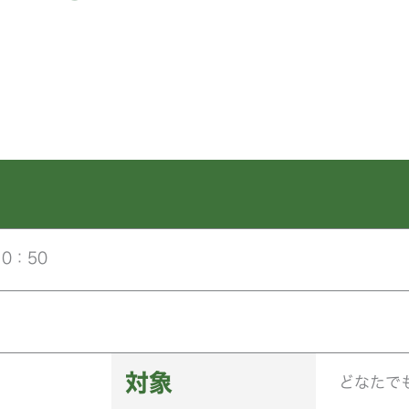
10：50
対象
どなたで